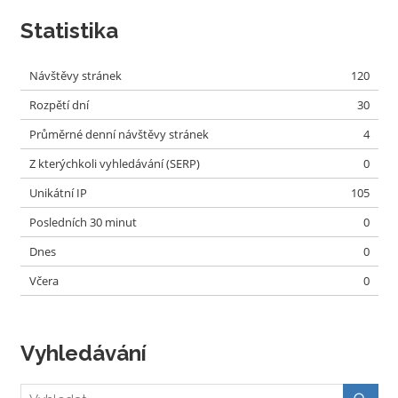
Statistika
Návštěvy stránek
120
Rozpětí dní
30
Průměrné denní návštěvy stránek
4
Z kterýchkoli vyhledávání (SERP)
0
Unikátní IP
105
Posledních 30 minut
0
Dnes
0
Včera
0
Vyhledávání