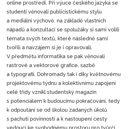
online prostředí. Při výuce českého jazyka se
studenti věnovali publicistickému stylu
a mediální výchově, na základě vlastních
nápadů a konzultací se spolužáky si sami volili
témata svých textů, které následně sami
tvořili a navzájem si je i opravovali.
V předmětu informatika se pak věnovali
rastrové a vektorové grafice, sazbě
a typografii. Dohromady tak i díky květnovému
projektovému týdnu a kolektivnímu zapojení
celé třídy vznikl studentský magazín
s potenciálem k budoucímu pokračování, tedy
k odpoutání se od školou zadaných úkolů
s pachutí povinnosti a k nastoupení cesty
vedoucí ke svobodnému prostoru pro tvůrčí