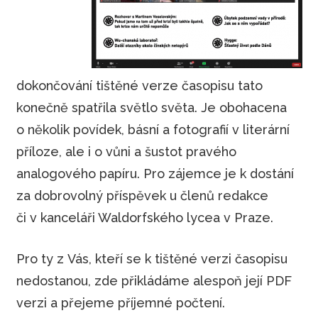
dokončování tištěné verze časopisu tato
konečně spatřila světlo světa. Je obohacena
o několik povídek, básní a fotografií v literární
příloze, ale i o vůni a šustot pravého
analogového papíru. Pro zájemce je k dostání
za dobrovolný příspěvek u členů redakce
či v kanceláři Waldorfského lycea v Praze.
Pro ty z Vás, kteří se k tištěné verzi časopisu
nedostanou, zde přikládáme alespoň její PDF
verzi a přejeme příjemné počtení.