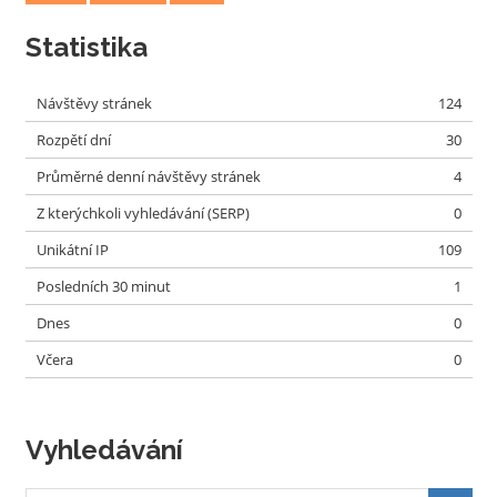
Statistika
Návštěvy stránek
124
Rozpětí dní
30
Průměrné denní návštěvy stránek
4
Z kterýchkoli vyhledávání (SERP)
0
Unikátní IP
109
Posledních 30 minut
1
Dnes
0
Včera
0
Vyhledávání