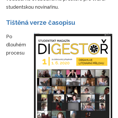
studentskou novinařinu.
Tištěná verze časopisu
Po
dlouhém
procesu