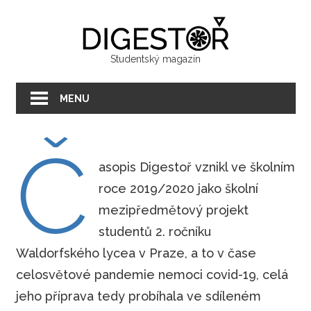
Přeskočit
Digest
na
text
Studentský magazín
MENU
Č
asopis Digestoř vznikl ve školním
roce 2019/2020 jako školní
mezipředmětový projekt
studentů 2. ročníku
Waldorfského lycea v Praze, a to v čase
celosvětové pandemie nemoci covid-19, celá
jeho příprava tedy probíhala ve sdíleném