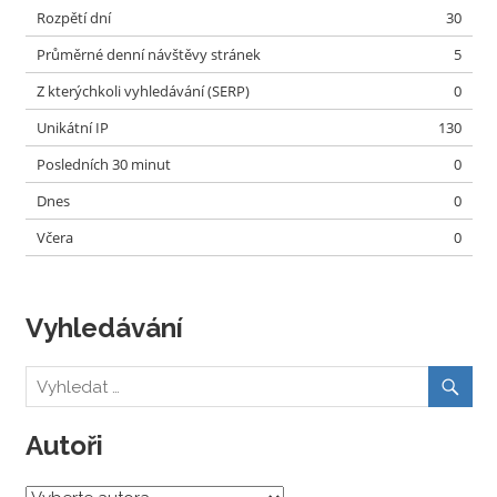
Rozpětí dní
30
Průměrné denní návštěvy stránek
5
Z kterýchkoli vyhledávání (SERP)
0
Unikátní IP
130
Posledních 30 minut
0
Dnes
0
Včera
0
Vyhledávání
Autoři