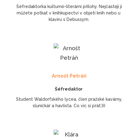
Šéfredaktorka kulturně-literární přílohy. Nejčastěji ji
můžete potkat v knihkupectví v objetí knih nebo u
klavíru s Debussym.
Arnošt Petráň
Šéfredaktor
Student Waldorfského lycea, člen pražské kavárny,
sluníčkář a havlista. Co víc si přát:)))