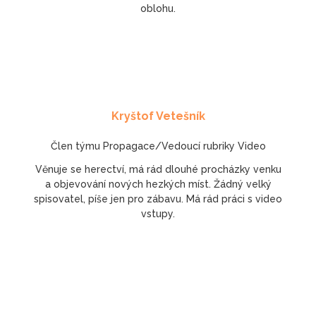
oblohu.
Kryštof Vetešník
Člen týmu Propagace/Vedoucí rubriky Video
Věnuje se herectví, má rád dlouhé procházky venku
a objevování nových hezkých míst. Žádný velký
spisovatel, píše jen pro zábavu. Má rád práci s video
vstupy.