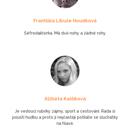
Františka Libuše Houdková
Šéfredaktorka. Má dvě nohy a žádné rohy.
Alžběta Kašlíková
Je vedoucí rubriky zájmy, sport a cestování. Ráda si
pouští hudbu a proto jí nejčastěji potkáte se sluchátky
na hlavě.