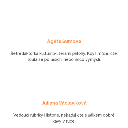
Agáta Šumová
Šéfredaktorka kulturně-literární přílohy. Když může, čte,
toulá se po lesích, nebo něco vymýšlí.
Juliana Václavíková
Vedoucí rubriky Historie, nejradši čte s šálkem dobré
kávy v ruce.