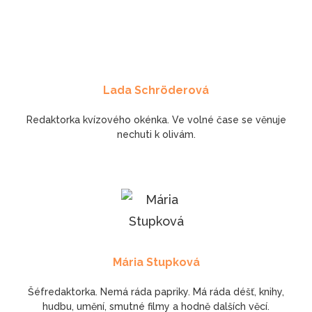
Lada Schröderová
Redaktorka kvízového okénka. Ve volné čase se věnuje
nechuti k olivám.
Mária Stupková
Šéfredaktorka. Nemá ráda papriky. Má ráda déšť, knihy,
hudbu, umění, smutné filmy a hodně dalších věcí.