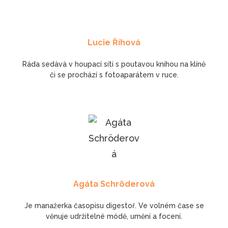
Lucie Říhová
Ráda sedává v houpací síti s poutavou knihou na klíně
či se prochází s fotoaparátem v ruce.
Agáta Schröderová
Je manažerka časopisu digestoř. Ve volném čase se
věnuje udržitelné módě, umění a focení.