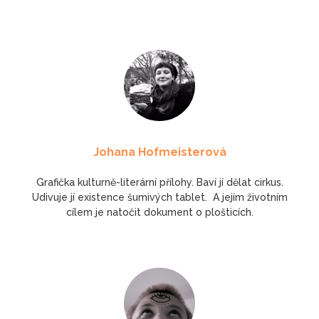
Johana Hofmeisterová
Grafička kulturně-literární přílohy. Baví jí dělat cirkus.
Udivuje jí existence šumivých tablet. A jejím životním
cílem je natočit dokument o plošticích.