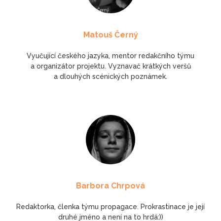
Matouš Černý
Vyučující českého jazyka, mentor redakčního týmu
a organizátor projektu. Vyznavač krátkých veršů
a dlouhých scénických poznámek.
Barbora Chrpová
Redaktorka, členka týmu propagace. Prokrastinace je její
druhé jméno a není na to hrdá:))