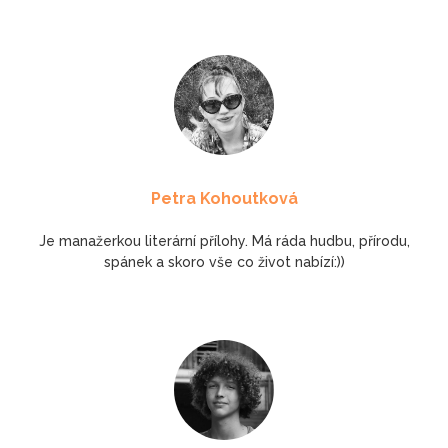
Petra Kohoutková
Je manažerkou literární přílohy. Má ráda hudbu, přírodu,
spánek a skoro vše co život nabízí:))