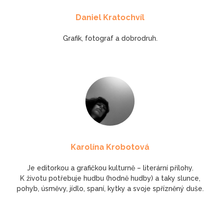
Daniel Kratochvíl
Grafik, fotograf a dobrodruh.
Karolína Krobotová
Je editorkou a grafičkou kulturně – literární přílohy.
K životu potřebuje hudbu (hodně hudby) a taky slunce,
pohyb, úsměvy, jídlo, spaní, kytky a svoje spřízněný duše.