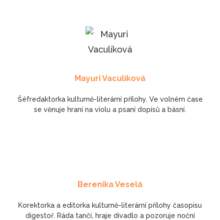
Mayuri Vaculíková
Šéfredaktorka kulturně-literární přílohy. Ve volném čase
se věnuje hraní na violu a psaní dopisů a básní.
Berenika Veselá
Korektorka a editorka kulturně-literární přílohy časopisu
digestoř. Ráda tančí, hraje divadlo a pozoruje noční