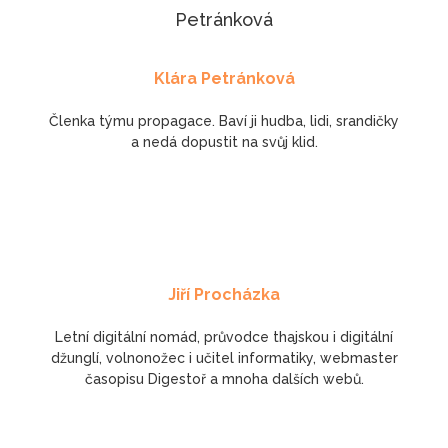
Klára Petránková
Členka týmu propagace. Baví ji hudba, lidi, srandičky
a nedá dopustit na svůj klid.
Jiří Procházka
Letní digitální nomád, průvodce thajskou i digitální
džunglí, volnonožec i učitel informatiky, webmaster
časopisu Digestoř a mnoha dalších webů.