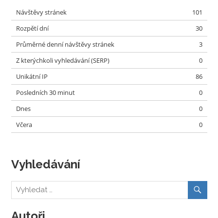
Návštěvy stránek
101
Rozpětí dní
30
Průměrné denní návštěvy stránek
3
Z kterýchkoli vyhledávání (SERP)
0
Unikátní IP
86
Posledních 30 minut
0
Dnes
0
Včera
0
Vyhledávání
Autoři