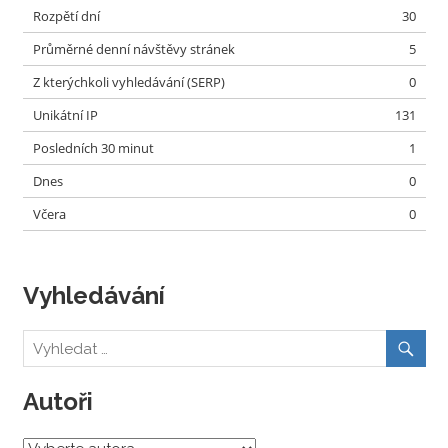
Rozpětí dní
30
Průměrné denní návštěvy stránek
5
Z kterýchkoli vyhledávání (SERP)
0
Unikátní IP
131
Posledních 30 minut
1
Dnes
0
Včera
0
Vyhledávání
Autoři