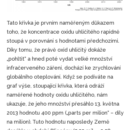
Tato křivka je prvním naměřeným důkazem
toho, že koncentrace oxidu uhličitého rapidně
stoupá v porovnání s hodnotami předchozími.
Díky tomu, že právě oxid uhličitý dokáže
„pohltit“ a hned poté vydat velké množství
infračerveného záření, dochází ke zrychlování
globálního oteplování. Když se podíváte na
graf výše, stoupající křivka, která odráží
naměřené hodnoty oxidu uhličitého, nám
ukazuje, že jeho množství přesáhlo 13. května
2013 hodnotu 400 ppm („parts per milion“ – díly
na milion). Tuto hodnotu naposledy Země