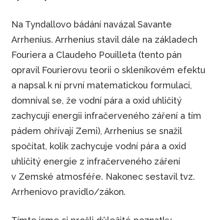
Na Tyndallovo bádání navázal Savante
Arrhenius. Arrhenius stavil dále na základech
Fouriera a Claudeho Pouilleta (tento pán
opravil Fourierovu teorii o skleníkovém efektu
a napsal k ní první matematickou formulaci,
domníval se, že vodní pára a oxid uhličitý
zachycují energii infračerveného záření a tím
pádem ohřívají Zemi), Arrhenius se snažil
spočítat, kolik zachycuje vodní pára a oxid
uhličitý energie z infračerveného záření
v Zemské atmosféře. Nakonec sestavil tvz.
Arrheniovo pravidlo/zákon.