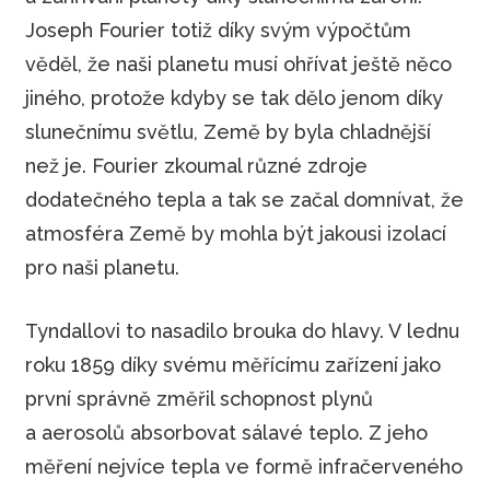
Joseph Fourier totiž díky svým výpočtům
věděl, že naši planetu musí ohřívat ještě něco
jiného, protože kdyby se tak dělo jenom díky
slunečnímu světlu, Země by byla chladnější
než je. Fourier zkoumal různé zdroje
dodatečného tepla a tak se začal domnívat, že
atmosféra Země by mohla být jakousi izolací
pro naši planetu.
Tyndallovi to nasadilo brouka do hlavy. V lednu
roku 1859 díky svému měřícímu zařízení jako
první správně změřil schopnost plynů
a aerosolů absorbovat sálavé teplo. Z jeho
měření nejvíce tepla ve formě infračerveného