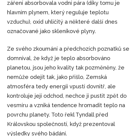
záření absorbovala vodní pára (díky tomu je
hlavním plynem, který reguluje teplotu
vzduchu), oxid uhličitý a některé další dnes
označované jako skleníkové plyny.
Ze svého zkoumání a předchozích poznatků se
domníval, že když je teplo absorbováno
planetou, jsou jeho kvality tak pozměněny, že
nemůže odejít tak, jako přišlo, Zemská
atmosféra tedy energii vpustí dovnitř, ale
kontroluje její odchod, nechce ji pustit zpět do
vesmíru a vzniká tendence hromadit teplo na
povrchu planety. Toto řekl Tyndall před
Královskou společností, když prezentoval
výsledky svého bádání.