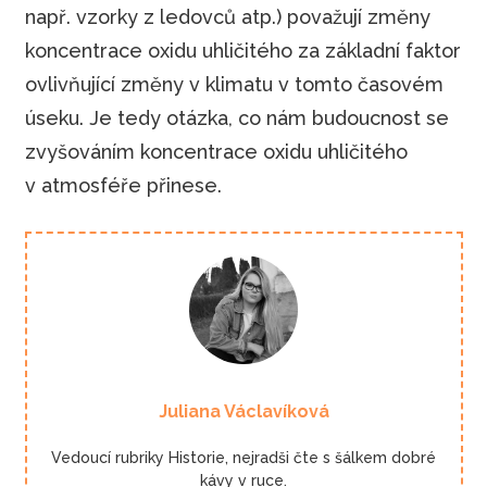
např. vzorky z ledovců atp.) považují změny
koncentrace oxidu uhličitého za základní faktor
ovlivňující změny v klimatu v tomto časovém
úseku. Je tedy otázka, co nám budoucnost se
zvyšováním koncentrace oxidu uhličitého
v atmosféře přinese.
Juliana Václavíková
Vedoucí rubriky Historie, nejradši čte s šálkem dobré
kávy v ruce.