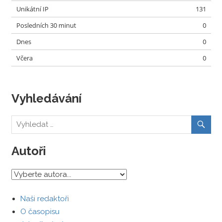
Unikátní IP
131
Posledních 30 minut
0
Dnes
0
Včera
0
Vyhledávání
Autoři
Naši redaktoři
O časopisu