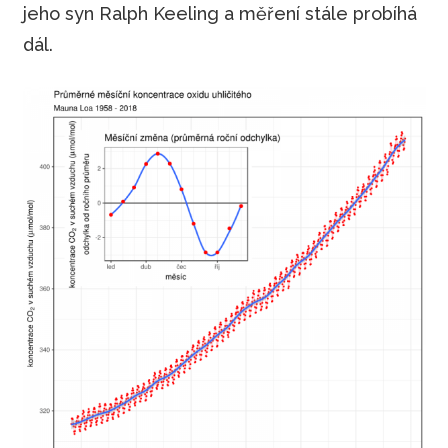
jeho syn Ralph Keeling a měření stále probíhá
dál.