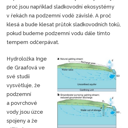
proč jsou například sladkovodní ekosystémy
v řekách na podzemní vodě závislé. A proč
klesá a bude klesat průtok sladkovodních toků,
pokud budeme podzemní vodu dále tímto
tempem odčerpávat.
Hydroložka Inge
de Graafová ve
své studii
vysvětluje, že
podzemní
a povrchové
vody jsou úzce
spojeny a že