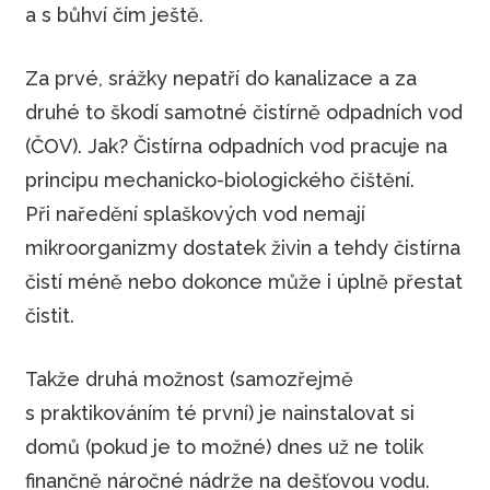
a s bůhví čím ještě.
Za prvé, srážky nepatří do kanalizace a za
druhé to škodí samotné čistírně odpadních vod
(ČOV). Jak? Čistírna odpadních vod pracuje na
principu mechanicko-biologického čištění.
Při naředění splaškových vod nemají
mikroorganizmy dostatek živin a tehdy čistírna
čistí méně nebo dokonce může i úplně přestat
čistit.
Takže druhá možnost (samozřejmě
s praktikováním té první) je nainstalovat si
domů (pokud je to možné) dnes už ne tolik
finančně náročné nádrže na dešťovou vodu.