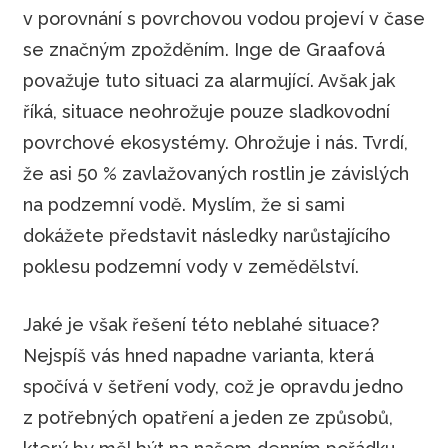
v porovnání s povrchovou vodou projeví v čase
se značným zpožděním. Inge de Graafová
považuje tuto situaci za alarmující. Avšak jak
říká, situace neohrožuje pouze sladkovodní
povrchové ekosystémy. Ohrožuje i nás. Tvrdí,
že asi 50 % zavlažovaných rostlin je závislých
na podzemní vodě. Myslím, že si sami
dokážete představit následky narůstajícího
poklesu podzemní vody v zemědělství.
Jaké je však řešení této neblahé situace?
Nejspíš vás hned napadne varianta, která
spočívá v šetření vody, což je opravdu jedno
z potřebných opatření a jeden ze způsobů,