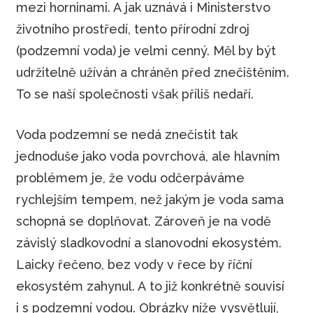
mezi horninami. A jak uznává i Ministerstvo
životního prostředí, tento přírodní zdroj
(podzemní voda) je velmi cenný. Měl by být
udržitelně užíván a chráněn před znečištěním.
To se naší společnosti však příliš nedaří.
Voda podzemní se nedá znečistit tak
jednoduše jako voda povrchová, ale hlavním
problémem je, že vodu odčerpáváme
rychlejším tempem, než jakým je voda sama
schopná se doplňovat. Zároveň je na vodě
závislý sladkovodní a slanovodní ekosystém.
Laicky řečeno, bez vody v řece by říční
ekosystém zahynul. A to již konkrétně souvisí
i s podzemní vodou. Obrázky níže vysvětlují,