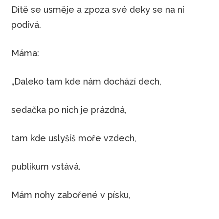
Dítě se usměje a zpoza své deky se na ní
podívá.
Máma:
„Daleko tam kde nám dochází dech,
sedačka po nich je prázdná,
tam kde uslyšíš moře vzdech,
publikum vstává.
Mám nohy zabořené v písku,