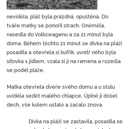
neviděla, pláž byla prázdná, opuštěná. Do
tváře matky se ponořil strach. Oněměla,
nasedla do Volkswagenu a za 21 minut byla
doma. Během těchto 21 minut se dívka na pláži
posadila a otevřela si kufřík, uvnitř něho byla
síťovka s jídlem, vzala si jí na ramena a rozešla
se podél pláže.
Matka otevřela dveře svého domu a u stolu
uviděla sedět malého chlapce. Úplně jí došel
dech, vše kolem ustalo a začalo znova.
Dívka na pláži se zastavila, posadila se