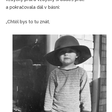
a pokračovala dál v básni:
„Chtěl bys to tu znát,