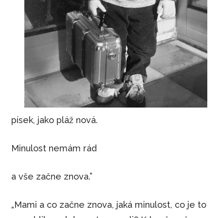
písek, jako pláž nová.
Minulost nemám rád
a vše začne znova.”
„Mami a co začne znova, jaká minulost, co je to