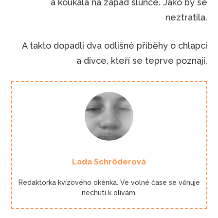
a koukala na západ slunce. Jako by se
neztratila.
A takto dopadli dva odlišné příběhy o chlapci
a dívce, kteří se teprve poznají.
Lada Schröderová
Redaktorka kvízového okénka. Ve volné čase se věnuje
nechuti k olivám.