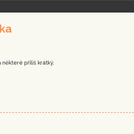
vka
některé příliš krátký.