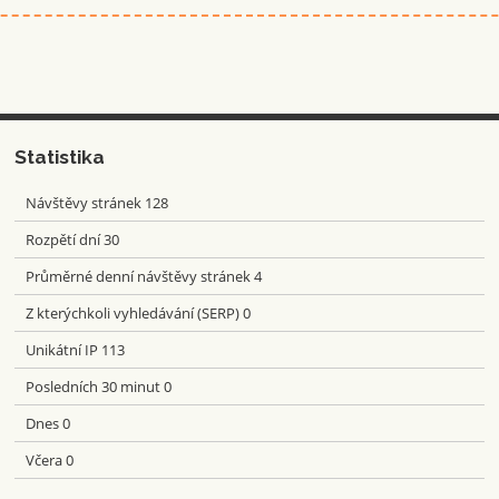
Statistika
Návštěvy stránek
128
Rozpětí dní
30
Průměrné denní návštěvy stránek
4
Z kterýchkoli vyhledávání (SERP)
0
Unikátní IP
113
Posledních 30 minut
0
Dnes
0
Včera
0