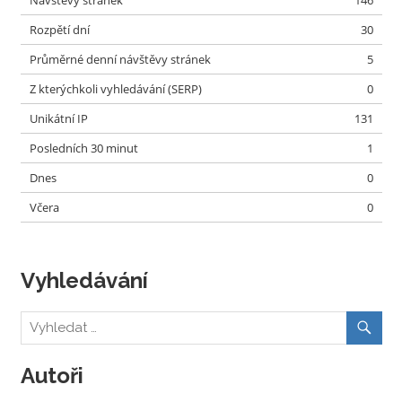
Rozpětí dní
30
Průměrné denní návštěvy stránek
5
Z kterýchkoli vyhledávání (SERP)
0
Unikátní IP
131
Posledních 30 minut
1
Dnes
0
Včera
0
Vyhledávání
Autoři