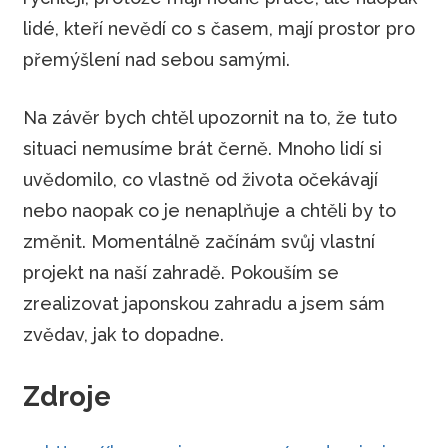
lidé, kteří nevědí co s časem, mají prostor pro
přemýšlení nad sebou samými.
Na závěr bych chtěl upozornit na to, že tuto
situaci nemusíme brát černě. Mnoho lidí si
uvědomilo, co vlastně od života očekávají
nebo naopak co je nenaplňuje a chtěli by to
změnit. Momentálně začínám svůj vlastní
projekt na naší zahradě. Pokouším se
zrealizovat japonskou zahradu a jsem sám
zvědav, jak to dopadne.
Zdroje