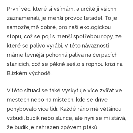
První věc, které si všímám, a určitě ji všichni
zaznamenali, je menší provoz letadel. To je
samozřejmě dobré, pro naší ekologickou
stopu, což se pojí s menší spotřebou ropy, ze
které se palivo vyrábí. V této návaznosti
máme levnější pohonná paliva na čerpacích
stanicích, což se pěkně sešlo s ropnou krizí na
Blízkém východě.
V této situaci se také vyskytuje více zvířat ve
městech nebo na místech, kde se dříve
pohybovalo více lidí. Každé ráno mě většinou
vzbudil budík nebo slunce, ale nyní se mi stává,
že budík je nahrazen zpěvem ptáků.