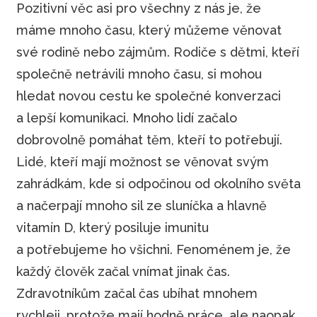
Pozitivní věc asi pro všechny z nás je, že
máme mnoho času, který můžeme věnovat
své rodině nebo zájmům. Rodiče s dětmi, kteří
společně netrávili mnoho času, si mohou
hledat novou cestu ke společné konverzaci
a lepší komunikaci. Mnoho lidí začalo
dobrovolně pomáhat těm, kteří to potřebují.
Lidé, kteří mají možnost se věnovat svým
zahrádkám, kde si odpočinou od okolního světa
a načerpají mnoho sil ze sluníčka a hlavně
vitamín D, který posiluje imunitu
a potřebujeme ho všichni. Fenoménem je, že
každý člověk začal vnímat jinak čas.
Zdravotníkům začal čas ubíhat mnohem
rychleji, protože mají hodně práce, ale naopak