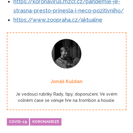
https://koronavirus.mzcr.cz/pandemie-je-
strasna-presto-prinesla-i-neco-pozitivniho/
https://www.zoopraha.cz/aktualne
Jonáš Kuldan
Je vedoucí rubriky Rady, tipy, doporučení. Ve svém
volném čase se věnuje hře na trombon a housle.
COVID-19
KORONAKRIZE