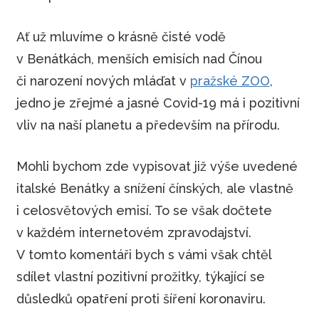
Ať už mluvíme o krásně čisté vodě
v Benátkách, menších emisích nad Čínou
či narození nových mláďat v
pražské ZOO
,
jedno je zřejmé a jasné Covid-19 má i pozitivní
vliv na naší planetu a především na přírodu.
Mohli bychom zde vypisovat již výše uvedené
italské Benátky a snížení čínských, ale vlastně
i celosvětových emisí. To se však dočtete
v každém internetovém zpravodajství.
V tomto komentáři bych s vámi však chtěl
sdílet vlastní pozitivní prožitky, týkající se
důsledků opatření proti šíření koronaviru.