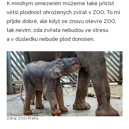
K mnohým omezením můžeme také přičíst
větší plodnost ohrožených zvířat v ZOO. To mi
přijde dobré, ale když se znovu otevře ZOO,
tak nevím, zda zvířata nebudou ve stresu
a v důsledku nebude plod donošen.
Zdroj: ZOO Praha